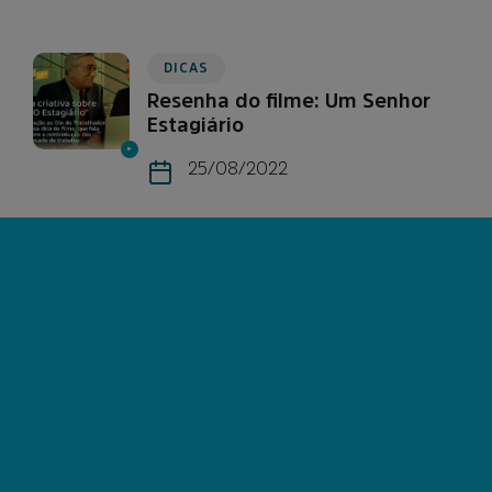
DICAS
Resenha do filme: Um Senhor
Estagiário
25/08/2022
CARREGAR MAIS
Apoiadores
Nossos apoiadores: