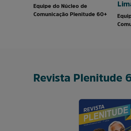
Lim
Equipe do Núcleo de
Comunicação Plenitude 60+
Equi
Comu
Revista Plenitude 