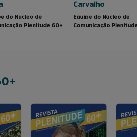
a
Carvalho
pe do Núcleo de
Equipe do Núcleo de
nicação Plenitude 60+
Comunicação Plenitud
60+