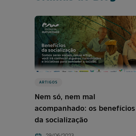
ARTIGOS
Nem só, nem mal
acompanhado: os benefícios
da socialização
29/06/2023