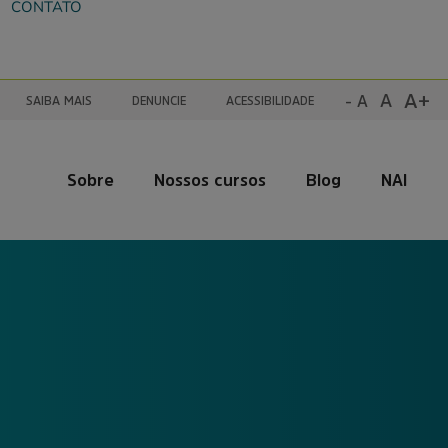
CONTATO
A+
A
- A
SAIBA MAIS
DENUNCIE
ACESSIBILIDADE
Sobre
Nossos cursos
Blog
NAI