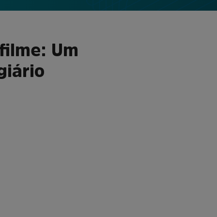
filme: Um
giário