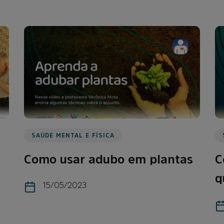
SAÚDE MENTAL E FÍSICA
Como usar adubo em plantas
C
q
15/05/2023