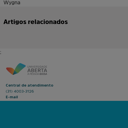
Wygna
Artigos relacionados
;
Central de atendimento
(31) 4003-3126
E-mail
contato@uapi.institutoanimaeducacao.org.br
Nossas redes sociais
Facebook