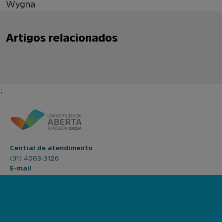
Wygna
Artigos relacionados
;
Central de atendimento
(31) 4003-3126
E-mail
contato@uapi.institutoanimaeducacao.org.br
Nossas redes sociais
Facebook