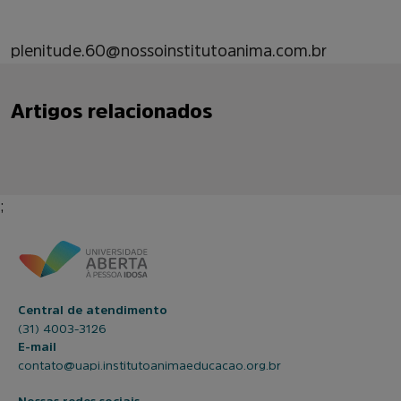
plenitude.60@nossoinstitutoanima.com.br
Artigos relacionados
;
Central de atendimento
(31) 4003-3126
E-mail
contato@uapi.institutoanimaeducacao.org.br
Nossas redes sociais