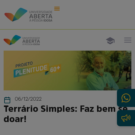
06/12/2022
Terrário Simples: Faz bem se
doar!